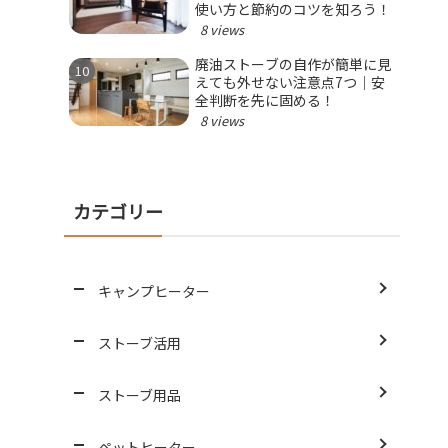
使い方と節約のコツを知ろう！
8 views
廃油ストーブの自作が簡単に見
えても外せない注意点7つ｜安
全判断を先に固める！
8 views
カテゴリー
キャンプヒーター
ストーブ活用
ストーブ用品
ペットヒーター