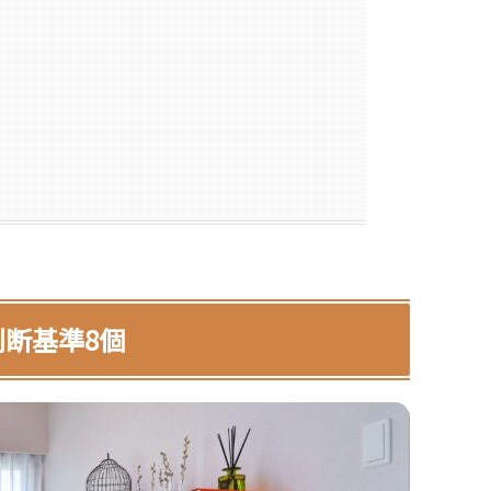
断基準8個