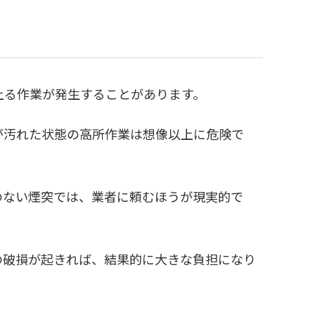
上る作業が発生することがあります。
が汚れた状態の高所作業は想像以上に危険で
のない煙突では、業者に頼むほうが現実的で
の破損が起きれば、結果的に大きな負担になり