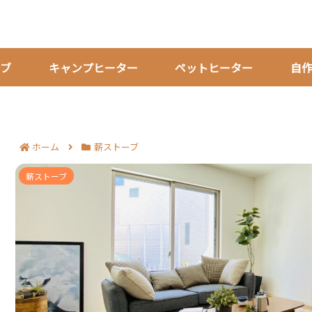
ブ
キャンプヒーター
ペットヒーター
自
ホーム
薪ストーブ
薪ストーブの煙突掃除を業者に頼む判断基準8個｜
薪ストーブ