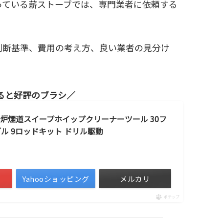
っている薪ストーブでは、専門業者に依頼する
判断基準、費用の考え方、良い業者の見分け
ると好評のブラシ
シ 暖炉煙道スイープホイップクリーナーツール 30フ
ル 9ロッドキット ドリル駆動
Yahooショッピング
メルカリ
ポチップ