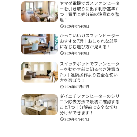
ヤマダ電機でガスファンヒータ
ーを引き取りに出す判断基準7
つ｜費用と処分前の注意点を整
理！
2026年07月08日
かっこいいガスファンヒーター
おすすめ7選｜おしゃれな部屋
になじむ選び方が見える！
2026年07月08日
スイッチボットでファンヒータ
ーを動かす前に知るべき注意点
7つ｜遠隔操作より安全な使い
方を選ぼう！
2026年07月07日
ダイニチファンヒーターのシリ
コン除去方法で最初に確認する
こと7つ｜分解前に安全な切り
分けができます！
2026年07月07日