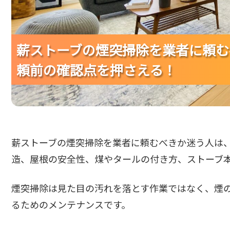
薪ストーブの煙突掃除を業者に頼む
薪ストーブの煙突掃除を業者に頼む
薪ストーブの煙突掃除を業者に頼む
頼前の確認点を押さえる！
頼前の確認点を押さえる！
頼前の確認点を押さえる！
薪ストーブの煙突掃除を業者に頼むべきか迷う人は
造、屋根の安全性、煤やタールの付き方、ストーブ
煙突掃除は見た目の汚れを落とす作業ではなく、煙
るためのメンテナンスです。