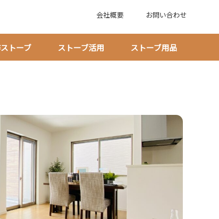
会社概要
お問い合わせ
作ストーブ
ストーブ活用
ストーブ用品
費用目安と依頼前の確認点を押さえる！