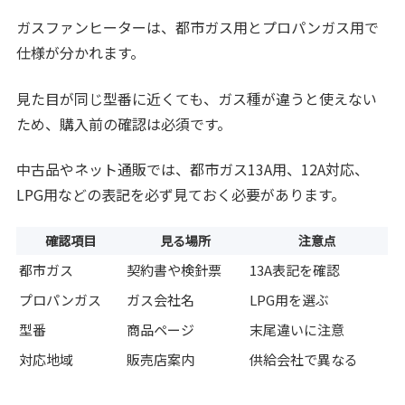
ガスファンヒーターは、都市ガス用とプロパンガス用で
仕様が分かれます。
見た目が同じ型番に近くても、ガス種が違うと使えない
ため、購入前の確認は必須です。
中古品やネット通販では、都市ガス13A用、12A対応、
LPG用などの表記を必ず見ておく必要があります。
確認項目
見る場所
注意点
都市ガス
契約書や検針票
13A表記を確認
プロパンガス
ガス会社名
LPG用を選ぶ
型番
商品ページ
末尾違いに注意
対応地域
販売店案内
供給会社で異なる