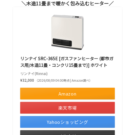
木造11畳まで暖かく包み込むヒーター
リンナイ SRC-365E [ガスファンヒーター (都市ガ
ス用/木造11畳・コンクリ15畳まで)] ホワイト
リンナイ(Rinnai)
¥32,000
（2026/08/09 04:00時点 | Amazon調べ）
Amazon
楽天市場
Yahooショッピング