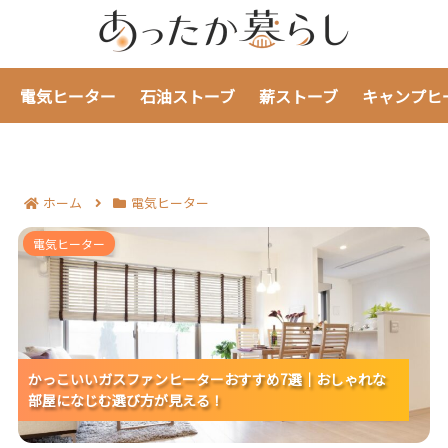
電気ヒーター
石油ストーブ
薪ストーブ
キャンプヒ
ホーム
電気ヒーター
かっこいいガスファンヒーターおすすめ7選｜おしゃれ
電気ヒーター
な部屋になじむ選び方が見える！
かっこいいガスファンヒーターおすすめ7選｜おしゃれな
かっこいいガスファンヒーターおすすめ7選｜おしゃれな
部屋になじむ選び方が見える！
部屋になじむ選び方が見える！