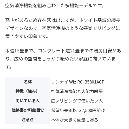
空気清浄機能を組み合わせた多機能モデルです。
高さがあるため存在感は出ますが、ホワイト基調の縦長
デザインなので、空気清浄機のような感覚でリビングに
置きやすい印象です。
木造15畳まで、コンクリート造21畳までの暖房目安があ
り、広めの空間をしっかり暖めたい家庭に向いていま
す。
名称
リンナイ Wiz RC-B5801ACP
特徴（強み）
空気清浄機能と大能力暖房
向いている人
広いリビングで使いたい人
価格帯or料金目安
希望小売価格137,500円前後
注意点
本体が大きく重量もある