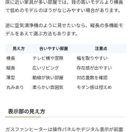
床に近い家具が多い部屋では、背の高いモデルより横長
で低めのモデルのほうがなじみやすい場合があります。
逆に空気清浄機のように見せたいなら、縦長の多機能モ
デルをあえて選ぶ方法もあります。
見え方
合いやすい部屋
注意点
横長
テレビ横や窓際
幅を取りやすい
縦長
広いリビング
存在感が出やすい
薄型
動線が狭い部屋
対応畳数を確認
丸みあり
柔らかい雰囲気
モダン感は控えめ
表示部の見え方
ガスファンヒーターは操作パネルやデジタル表示が前面