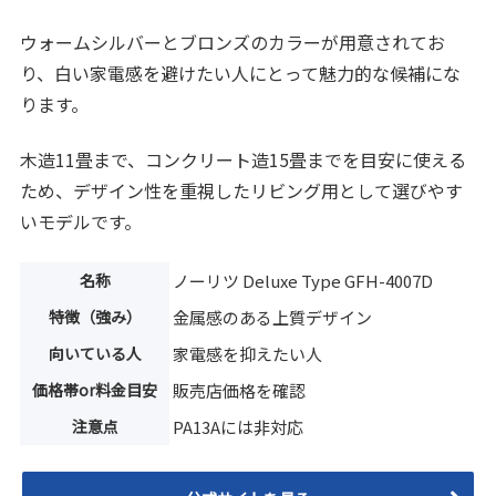
ウォームシルバーとブロンズのカラーが用意されてお
り、白い家電感を避けたい人にとって魅力的な候補にな
ります。
木造11畳まで、コンクリート造15畳までを目安に使える
ため、デザイン性を重視したリビング用として選びやす
いモデルです。
名称
ノーリツ Deluxe Type GFH-4007D
特徴（強み）
金属感のある上質デザイン
向いている人
家電感を抑えたい人
価格帯or料金目安
販売店価格を確認
注意点
PA13Aには非対応