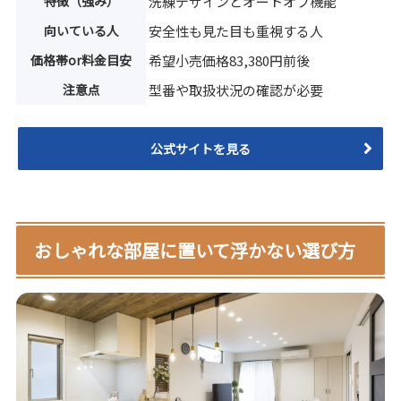
特徴（強み）
洗練デザインとオートオフ機能
向いている人
安全性も見た目も重視する人
価格帯or料金目安
希望小売価格83,380円前後
注意点
型番や取扱状況の確認が必要
公式サイトを見る
おしゃれな部屋に置いて浮かない選び方