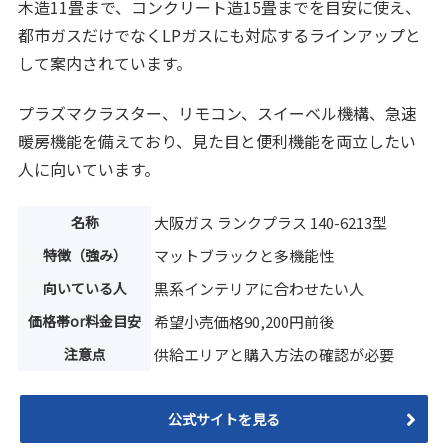
木造11畳まで、コンクリート造15畳までを目安に使え、
都市ガスだけでなくLPガスにも対応するラインアップと
して案内されています。
プラズマクラスター、リモコン、スイーベル機構、急速
暖房機能を備えており、見た目と便利機能を両立したい
人に向いています。
名称
大阪ガス ランクプラス 140-6213型
特徴（強み）
マットブラックと多機能性
向いている人
黒系インテリアに合わせたい人
価格帯or料金目安
希望小売価格90,200円前後
注意点
供給エリアと購入方法の確認が必要
公式サイトを見る