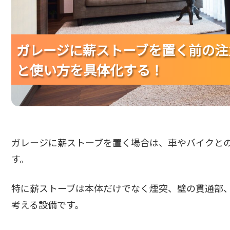
ガレージに薪ストーブを置く前の注
ガレージに薪ストーブを置く前の注
ガレージに薪ストーブを置く前の注
と使い方を具体化する！
と使い方を具体化する！
と使い方を具体化する！
ガレージに薪ストーブを置く場合は、車やバイクと
す。
特に薪ストーブは本体だけでなく煙突、壁の貫通部
考える設備です。