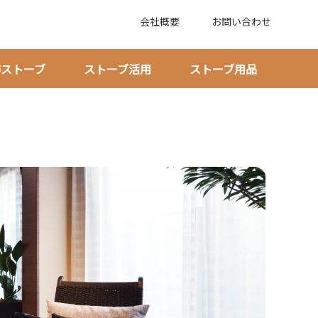
会社概要
お問い合わせ
作ストーブ
ストーブ活用
ストーブ用品
安全な設置判断と使い方を具体化する！