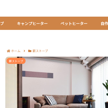
ブ
キャンプヒーター
ペットヒーター
自
ホーム
薪ストーブ
ガレージに薪ストーブを置く前の注意点8項目｜
薪ストーブ