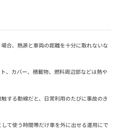
う場合、熱源と車両の距離を十分に取れないな
ート、カバー、積載物、燃料周辺部などは熱や
接触する動線だと、日常利用のたびに事故のき
として使う時間帯だけ車を外に出せる運用にで