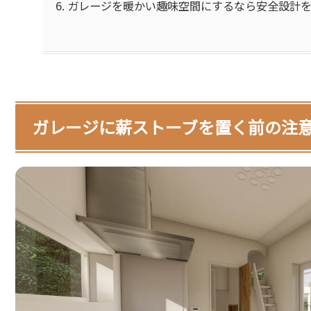
ガレージを暖かい趣味空間にするなら安全設計
ガレージに薪ストーブを置く前の注意