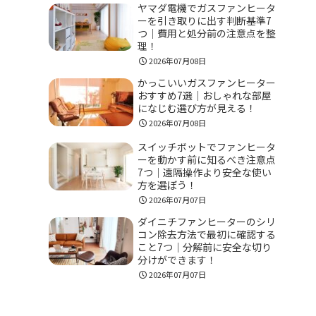
ヤマダ電機でガスファンヒータ
ーを引き取りに出す判断基準7
つ｜費用と処分前の注意点を整
理！
2026年07月08日
かっこいいガスファンヒーター
おすすめ7選｜おしゃれな部屋
になじむ選び方が見える！
2026年07月08日
スイッチボットでファンヒータ
ーを動かす前に知るべき注意点
7つ｜遠隔操作より安全な使い
方を選ぼう！
2026年07月07日
ダイニチファンヒーターのシリ
コン除去方法で最初に確認する
こと7つ｜分解前に安全な切り
分けができます！
2026年07月07日