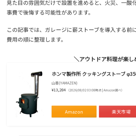
見た目の雰囲気だけで設置を進めると、火災、一酸
事費で後悔する可能性があります。
この記事では、ガレージに薪ストーブを導入する前
費用の順に整理します。
アウトドア料理が楽し
ホンマ製作所 クッキングストーブ φ350x
山善(YAMAZEN)
¥13,284
（2026/08/02 03:08時点 | Amazon調べ）
Amazon
楽天市場