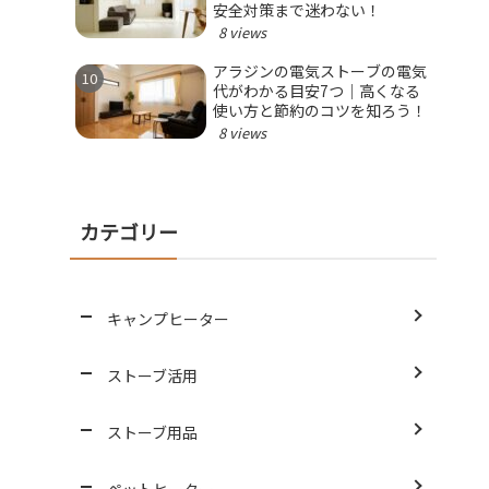
安全対策まで迷わない！
8 views
アラジンの電気ストーブの電気
代がわかる目安7つ｜高くなる
使い方と節約のコツを知ろう！
8 views
カテゴリー
キャンプヒーター
ストーブ活用
ストーブ用品
ペットヒーター