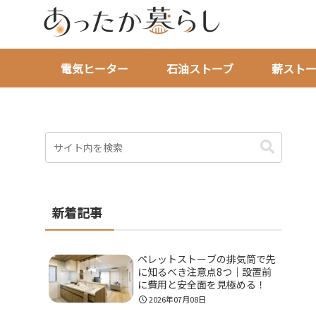
電気ヒーター
石油ストーブ
薪ストー
新着記事
ペレットストーブの排気筒で先
に知るべき注意点8つ｜設置前
に費用と安全面を見極める！
2026年07月08日