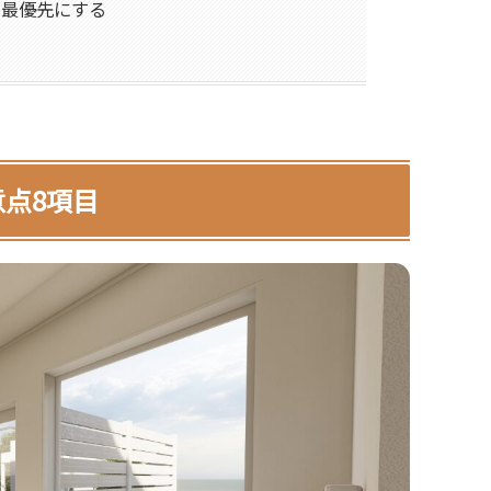
を最優先にする
点8項目