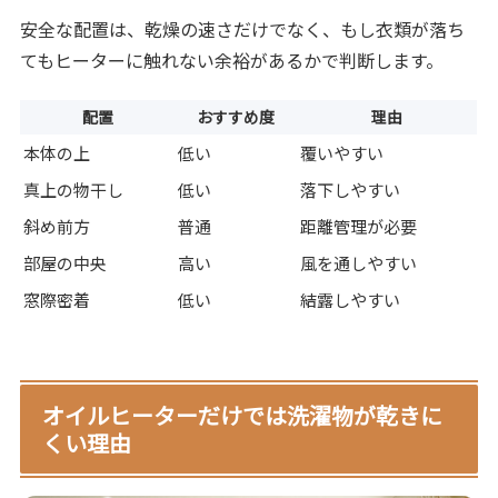
安全な配置は、乾燥の速さだけでなく、もし衣類が落ち
てもヒーターに触れない余裕があるかで判断します。
配置
おすすめ度
理由
本体の上
低い
覆いやすい
真上の物干し
低い
落下しやすい
斜め前方
普通
距離管理が必要
部屋の中央
高い
風を通しやすい
窓際密着
低い
結露しやすい
オイルヒーターだけでは洗濯物が乾きに
くい理由