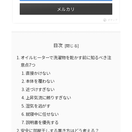
メルカリ
ポチップ
目次
オイルヒーターで洗濯物を乾かす前に知るべき注
意点7つ
直接かけない
本体を覆わない
近づけすぎない
上昇気流に頼りすぎない
湿気を逃がす
就寝中に任せない
説明書を優先する
安全に部屋干しする置き方はどう考える？