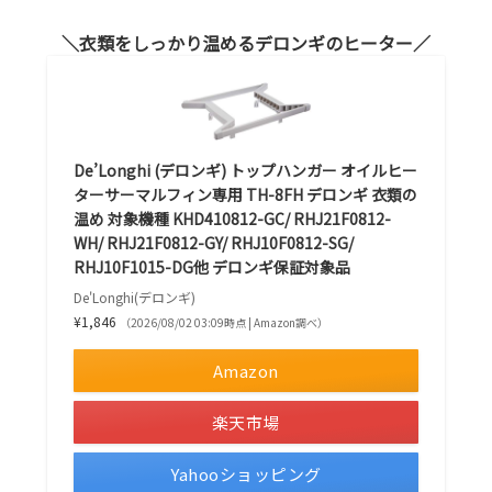
衣類をしっかり温めるデロンギのヒーター
De’Longhi (デロンギ) トップハンガー オイルヒー
ターサーマルフィン専用 TH-8FH デロンギ 衣類の
温め 対象機種 KHD410812-GC/ RHJ21F0812-
WH/ RHJ21F0812-GY/ RHJ10F0812-SG/
RHJ10F1015-DG他 デロンギ保証対象品
De'Longhi(デロンギ)
¥1,846
（2026/08/02 03:09時点 | Amazon調べ）
Amazon
楽天市場
Yahooショッピング