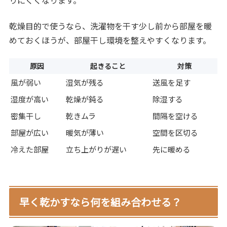
りにくくなります。
乾燥目的で使うなら、洗濯物を干す少し前から部屋を暖
めておくほうが、部屋干し環境を整えやすくなります。
原因
起きること
対策
風が弱い
湿気が残る
送風を足す
湿度が高い
乾燥が鈍る
除湿する
密集干し
乾きムラ
間隔を空ける
部屋が広い
暖気が薄い
空間を区切る
冷えた部屋
立ち上がりが遅い
先に暖める
早く乾かすなら何を組み合わせる？