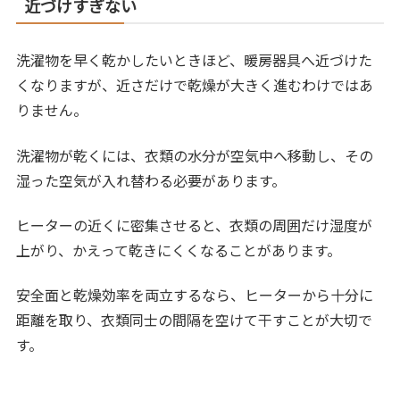
近づけすぎない
洗濯物を早く乾かしたいときほど、暖房器具へ近づけた
くなりますが、近さだけで乾燥が大きく進むわけではあ
りません。
洗濯物が乾くには、衣類の水分が空気中へ移動し、その
湿った空気が入れ替わる必要があります。
ヒーターの近くに密集させると、衣類の周囲だけ湿度が
上がり、かえって乾きにくくなることがあります。
安全面と乾燥効率を両立するなら、ヒーターから十分に
距離を取り、衣類同士の間隔を空けて干すことが大切で
す。