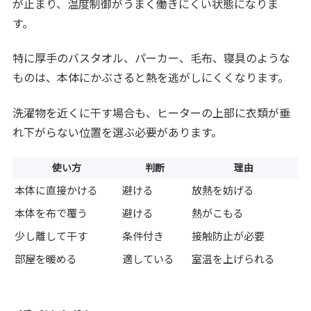
が止まり、温度制御がうまく働きにくい状態になりま
す。
特に厚手のバスタオル、パーカー、毛布、寝具のような
ものは、本体にかぶさると熱を逃がしにくくなります。
洗濯物を近くに干す場合も、ヒーターの上部に衣類が垂
れ下がらない位置を選ぶ必要があります。
使い方
判断
理由
本体に直接かける
避ける
放熱を妨げる
本体を布で覆う
避ける
熱がこもる
少し離して干す
条件付き
接触防止が必要
部屋を暖める
適している
室温を上げられる