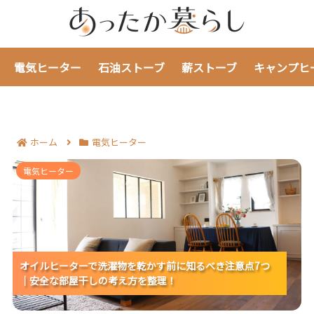
電気ヒーター
石油ストーブ
薪ストーブ
キャンプヒ
ホーム
電気ヒーター
オイルヒーターで洗濯物を乾かす前に知るべき注意点7
電気ヒーター
つ｜安全な部屋干しの考え方を整理！
オイルヒーターで洗濯物を乾かす前に知るべき注意点7つ
オイルヒーターで洗濯物を乾かす前に知るべき注意点7つ
オイルヒーターで洗濯物を乾かす前に知るべき注意点7つ
｜安全な部屋干しの考え方を整理！
｜安全な部屋干しの考え方を整理！
｜安全な部屋干しの考え方を整理！