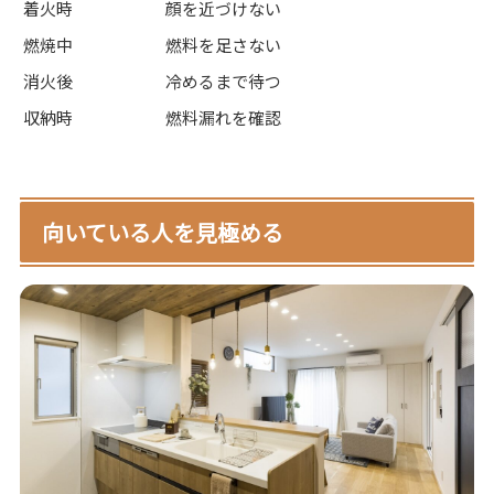
着火時
顔を近づけない
燃焼中
燃料を足さない
消火後
冷めるまで待つ
収納時
燃料漏れを確認
向いている人を見極める